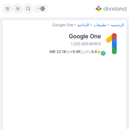
الرئيسية
تطبيقات
الإنتاجية
Google One
Google One
1.320.955391812
22.18 MB
9.9K+
4.6
(80)