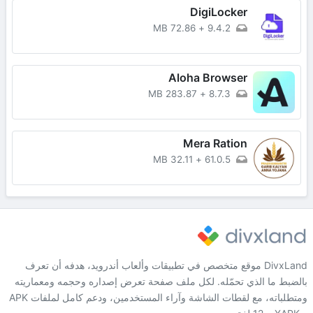
DigiLocker
72.86 MB
+
9.4.2
Aloha Browser
283.87 MB
+
8.7.3
Mera Ration
32.11 MB
+
61.0.5
DivxLand موقع متخصص في تطبيقات وألعاب أندرويد، هدفه أن تعرف
بالضبط ما الذي تحمّله. لكل ملف صفحة تعرض إصداره وحجمه ومعماريته
ومتطلباته، مع لقطات الشاشة وآراء المستخدمين، ودعم كامل لملفات APK