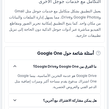
التكامل مع خدمات جوجل الأخرى
يعمل التطبيق بشكل متكامل مع خدمات جوجل مثل Gmail
وGoogle Photos وDrive، مما يسهل إدارة الملفات والبيانات
من مكان واحد. كما يتيح التطبيق إمكانية تحرير الصور ومقاطع
الفيديو مباشرة عبر أدوات جوجل الذكية دون الحاجة إلى تنزيل
تطبيقات خارجية.
أسئلة شائعة حول Google One
ما الفرق بين Google One وGoogle Drive؟
Google Drive هو خدمة التخزين الأساسية، بينما Google
One اشتراك مدفوع يقدم مساحة أكبر وميزات إضافية مثل
الدعم الفني والعروض الحصرية.
هل يمكن مشاركة الاشتراك مع آخرين؟