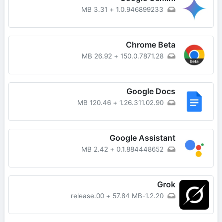
3.31 MB
+
1.0.946899233
Chrome Beta
26.92 MB
+
150.0.7871.28
Google Docs
120.46 MB
+
1.26.311.02.90
Google Assistant
2.42 MB
+
0.1.884448652
Grok
+
57.84 MB
1.2.20-release.00